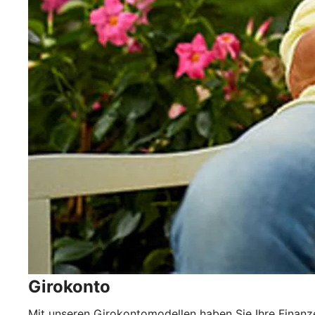
Girokonto
Mit unseren Girokontomodellen haben Sie Ihre Finanze