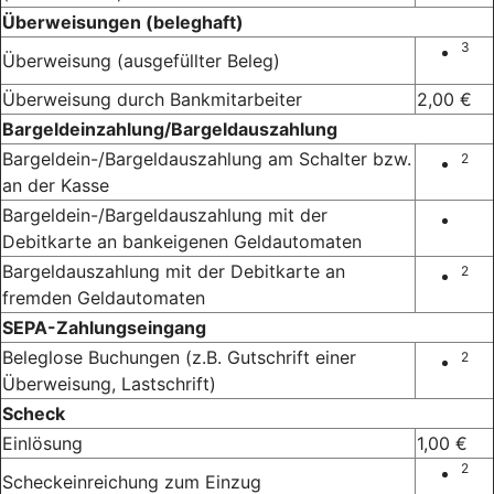
Überweisungen (beleghaft)
3
Überweisung (ausgefüllter Beleg)
Überweisung durch Bankmitarbeiter
2,00 €
Bargeldeinzahlung/Bargeldauszahlung
Bargeldein-/Bargeldauszahlung am Schalter bzw.
2
an der Kasse
Bargeldein-/Bargeldauszahlung mit der
Debitkarte an bankeigenen Geldautomaten
Bargeldauszahlung mit der Debitkarte an
2
fremden Geldautomaten
SEPA-Zahlungseingang
Beleglose Buchungen (z.B. Gutschrift einer
2
Überweisung, Lastschrift)
Scheck
Einlösung
1,00 €
2
Scheckeinreichung zum Einzug