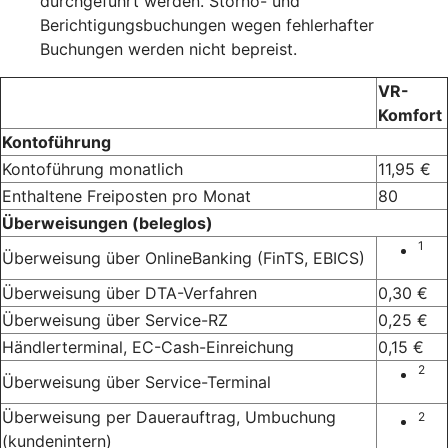
durchgeführt werden. Storno- und
Berichtigungsbuchungen wegen fehlerhafter
Buchungen werden nicht bepreist.
VR-
Komfort
Kontoführung
Kontoführung monatlich
11,95 €
Enthaltene Freiposten pro Monat
80
Überweisungen (beleglos)
1
Überweisung über OnlineBanking (FinTS, EBICS)
Überweisung über DTA-Verfahren
0,30 €
Überweisung über Service-RZ
0,25 €
Händlerterminal, EC-Cash-Einreichung
0,15 €
2
Überweisung über Service-Terminal
Überweisung per Dauerauftrag, Umbuchung
2
(kundenintern)