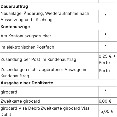
Dauerauftrag
Neuanlage, Änderung, Wiederaufnahme nach
Aussetzung und Löschung
Kontoauszüge
Am Kontoauszugsdrucker
Im elektronischen Postfach
0,25 € +
Zusendung per Post im Kundenauftrag
Porto
Zusendungen nicht abgerufener Auszüge im
Porto
Kundenauftrag
Ausgabe einer Debitkarte
girocard
Zweitkarte girocard
6,00 €
girocard Visa Debit/Zweitkarte girocard Visa
15,00 €
Debit