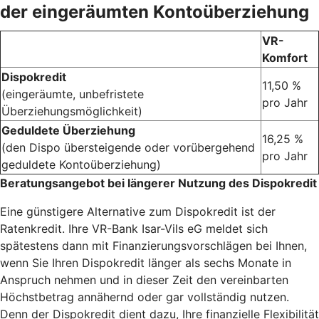
der eingeräumten Kontoüberziehung
VR-
Komfort
Dispokredit
11,50 %
(eingeräumte, unbefristete
pro Jahr
Überziehungsmöglichkeit)
Geduldete Überziehung
16,25 %
(den Dispo übersteigende oder vorübergehend
pro Jahr
geduldete Kontoüberziehung)
Beratungsangebot bei längerer Nutzung des Dispokredit
Eine günstigere Alternative zum Dispokredit ist der
Ratenkredit. Ihre VR-Bank Isar-Vils eG meldet sich
spätestens dann mit Finanzierungsvorschlägen bei Ihnen,
wenn Sie Ihren Dispokredit länger als sechs Monate in
Anspruch nehmen und in dieser Zeit den vereinbarten
Höchstbetrag annähernd oder gar vollständig nutzen.
Denn der Dispokredit dient dazu, Ihre finanzielle Flexibilität