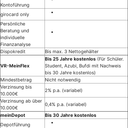
Kontoführung
girocard only
Persönliche
Beratung und
individuelle
Finanzanalyse
Dispokredit
Bis max. 3 Nettogehälter
Bis 25 Jahre kostenlos
(Für Schüler.
VR-MeinFlex
Student, Azubi, Bufdi mit Nachweis
bis 30 Jahre kostenlos)
Mindestbetrag
Nicht notwendig
Verzinsung bis
2% p.a. (variabel)
10.000€
Verzinsung ab über
0,4% p.a. (variabel)
10.000€
meinDepot
Bis 30 Jahre kostenlos
Depotführung