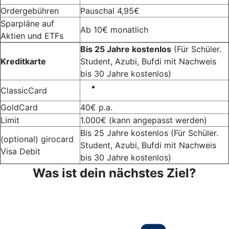
Ordergebühren
Pauschal 4,95€
Sparpläne auf
Ab 10€ monatlich
Aktien und ETFs
Bis 25 Jahre kostenlos
(Für Schüler.
Kreditkarte
Student, Azubi, Bufdi mit Nachweis
bis 30 Jahre kostenlos)
ClassicCard
GoldCard
40€ p.a.
Limit
1.000€ (kann angepasst werden)
Bis 25 Jahre kostenlos
(Für Schüler.
(optional) girocard
Student, Azubi, Bufdi mit Nachweis
Visa Debit
bis 30 Jahre kostenlos)
Was ist dein nächstes Ziel?