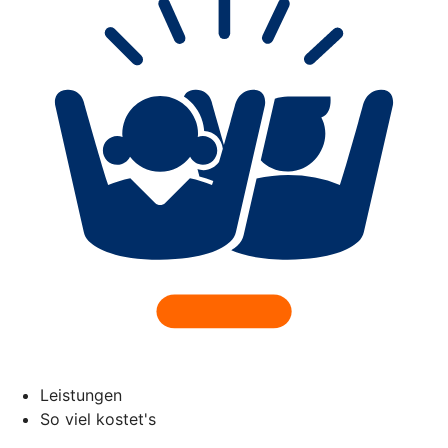
Leistungen
So viel kostet's