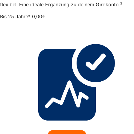
3
flexibel. Eine ideale Ergänzung zu deinem Girokonto.
Bis 25 Jahre*
0,00
€