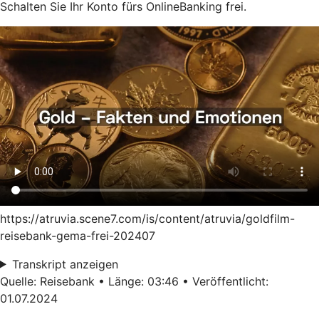
Schalten Sie Ihr Konto fürs OnlineBanking frei.
https://atruvia.scene7.com/is/content/atruvia/goldfilm-
reisebank-gema-frei-202407
Transkript anzeigen
Quelle: Reisebank • Länge: 03:46 • Veröffentlicht:
01.07.2024