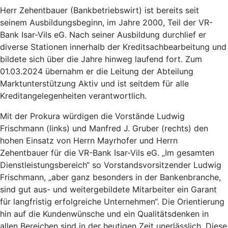
Herr Zehentbauer (Bankbetriebswirt) ist bereits seit
seinem Ausbildungsbeginn, im Jahre 2000, Teil der VR-
Bank Isar-Vils eG. Nach seiner Ausbildung durchlief er
diverse Stationen innerhalb der Kreditsachbearbeitung und
bildete sich über die Jahre hinweg laufend fort. Zum
01.03.2024 übernahm er die Leitung der Abteilung
Marktunterstützung Aktiv und ist seitdem für alle
Kreditangelegenheiten verantwortlich.
Mit der Prokura würdigen die Vorstände Ludwig
Frischmann (links) und Manfred J. Gruber (rechts) den
hohen Einsatz von Herrn Mayrhofer und Herrn
Zehentbauer für die VR-Bank Isar-Vils eG. „Im gesamten
Dienstleistungsbereich“ so Vorstandsvorsitzender Ludwig
Frischmann, „aber ganz besonders in der Bankenbranche,
sind gut aus- und weitergebildete Mitarbeiter ein Garant
für langfristig erfolgreiche Unternehmen“. Die Orientierung
hin auf die Kundenwünsche und ein Qualitätsdenken in
allen Bereichen sind in der heutigen Zeit unerlässlich. Diese