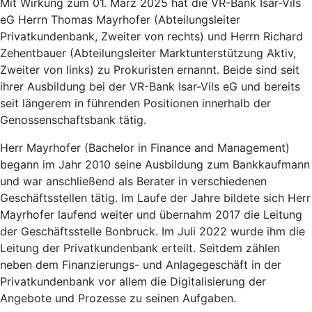
Mit Wirkung zum 01. März 2025 hat die VR-Bank Isar-Vils
eG Herrn Thomas Mayrhofer (Abteilungsleiter
Privatkundenbank, Zweiter von rechts) und Herrn Richard
Zehentbauer (Abteilungsleiter Marktunterstützung Aktiv,
Zweiter von links) zu Prokuristen ernannt. Beide sind seit
ihrer Ausbildung bei der VR-Bank Isar-Vils eG und bereits
seit längerem in führenden Positionen innerhalb der
Genossenschaftsbank tätig.
Herr Mayrhofer (Bachelor in Finance and Management)
begann im Jahr 2010 seine Ausbildung zum Bankkaufmann
und war anschließend als Berater in verschiedenen
Geschäftsstellen tätig. Im Laufe der Jahre bildete sich Herr
Mayrhofer laufend weiter und übernahm 2017 die Leitung
der Geschäftsstelle Bonbruck. Im Juli 2022 wurde ihm die
Leitung der Privatkundenbank erteilt. Seitdem zählen
neben dem Finanzierungs- und Anlagegeschäft in der
Privatkundenbank vor allem die Digitalisierung der
Angebote und Prozesse zu seinen Aufgaben.