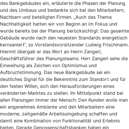
des Bankgebäudes ein, erläuterte die Phasen der Planung
und des Umbaus und bedankte sich bei den Mitarbeitern,
Nachbarn und beteiligten Firmen. „Auch das Thema
Nachhaltigkeit hatten wir von Beginn an im Fokus und
wurde bereits bei der Planung berücksichtigt: Das gesamte
Gebäude wurde nach den neuesten Standards energetisch
kernsaniert“, so Vorstandsvorsitzender Ludwig Frischmann.
Hiermit übergab er das Wort an Herrn Zangerl,
Geschäftsführer des Planungsteams. Herr Zangerl sehe die
Einweihung als Zeichen von Optimismus und
Aufbruchstimmung. Das neue Bankgebäude sei ein
deutliches Signal für die Bekenntnis zum Standort und für
den festen Willen, sich den Herausforderungen eines
veränderten Marktes zu stellen. Im Mittelpunkt stand bei
allen Planungen immer der Mensch: Den Kunden wolle man
ein angenehmes Ambiente und den Mitarbeitern eine
moderne, zeitgemäße Arbeitsumgebung schaffen und
damit eine Kombination von Funktionalität und Erlebnis
bieten. Gerade Genossenschaftsbanken haben ein