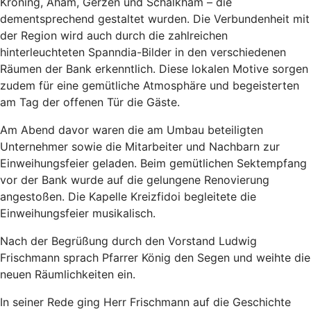
Kröning, Aham, Gerzen und Schalkham – die
dementsprechend gestaltet wurden. Die Verbundenheit mit
der Region wird auch durch die zahlreichen
hinterleuchteten Spanndia-Bilder in den verschiedenen
Räumen der Bank erkenntlich. Diese lokalen Motive sorgen
zudem für eine gemütliche Atmosphäre und begeisterten
am Tag der offenen Tür die Gäste.
Am Abend davor waren die am Umbau beteiligten
Unternehmer sowie die Mitarbeiter und Nachbarn zur
Einweihungsfeier geladen. Beim gemütlichen Sektempfang
vor der Bank wurde auf die gelungene Renovierung
angestoßen. Die Kapelle Kreizfidoi begleitete die
Einweihungsfeier musikalisch.
Nach der Begrüßung durch den Vorstand Ludwig
Frischmann sprach Pfarrer König den Segen und weihte die
neuen Räumlichkeiten ein.
In seiner Rede ging Herr Frischmann auf die Geschichte