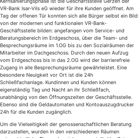
Kernsanierungsphase ist die Geschäftsstelle Gerzen der
VR-Bank Isar-Vils eG wieder für ihre Kunden geöffnet. Am
Tag der offenen Tür konnten sich alle Bürger selbst ein Bild
von der modernen und funktionalen VR-Bank-
Geschäftsstelle bilden: angefangen vom Service- und
Beratungsbereich im Erdgeschoss, über die Team- und
Besprechungsräume im 1.OG bis zu den Sozialräumen der
Mitarbeiter im Dachgeschoss. Durch den neuen Aufzug
vom Erdgeschoss bis in das 2.OG wird der barrierefreie
Zugang in alle Besprechungsräume gewährleistet. Eine
besondere Neuigkeit vor Ort ist die 24h
Schließfachanlage. Kundinnen und Kunden können
eigenständig Tag und Nacht an ihr Schließfach,
unabhängig von den Öffnungszeiten der Geschäftsstelle.
Ebenso sind die Geldautomaten und Kontoauszugdrucker
24h für die Kunden zugänglich.
Um die Vielseitigkeit der genossenschaftlichen Beratung
darzustellen, wurden in den verschiedenen Räumen