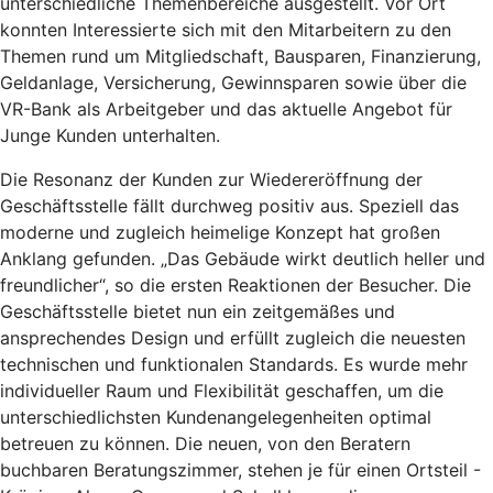
unterschiedliche Themenbereiche ausgestellt. Vor Ort
konnten Interessierte sich mit den Mitarbeitern zu den
Themen rund um Mitgliedschaft, Bausparen, Finanzierung,
Geldanlage, Versicherung, Gewinnsparen sowie über die
VR-Bank als Arbeitgeber und das aktuelle Angebot für
Junge Kunden unterhalten.
Die Resonanz der Kunden zur Wiedereröffnung der
Geschäftsstelle fällt durchweg positiv aus. Speziell das
moderne und zugleich heimelige Konzept hat großen
Anklang gefunden. „Das Gebäude wirkt deutlich heller und
freundlicher“, so die ersten Reaktionen der Besucher. Die
Geschäftsstelle bietet nun ein zeitgemäßes und
ansprechendes Design und erfüllt zugleich die neuesten
technischen und funktionalen Standards. Es wurde mehr
individueller Raum und Flexibilität geschaffen, um die
unterschiedlichsten Kundenangelegenheiten optimal
betreuen zu können. Die neuen, von den Beratern
buchbaren Beratungszimmer, stehen je für einen Ortsteil -