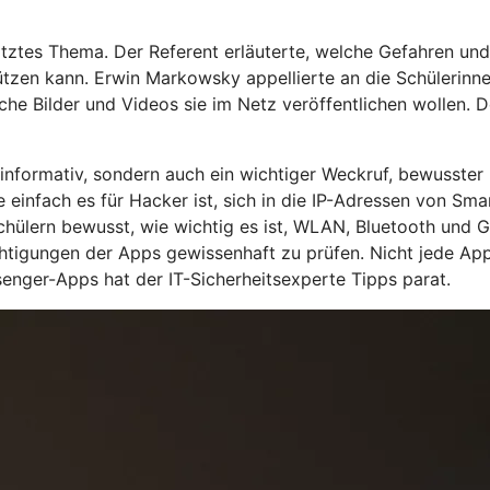
ätztes Thema. Der Referent erläuterte, welche Gefahren und
zen kann. Erwin Markowsky appellierte an die Schülerinnen u
che Bilder und Videos sie im Netz veröffentlichen wollen. De
 informativ, sondern auch ein wichtiger Weckruf, bewusster 
e einfach es für Hacker ist, sich in die IP-Adressen von 
hülern bewusst, wie wichtig es ist, WLAN, Bluetooth und G
tigungen der Apps gewissenhaft zu prüfen. Nicht jede App 
enger-Apps hat der IT-Sicherheitsexperte Tipps parat.