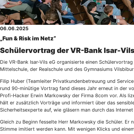
06.06.2025
„Fun & Risk im Netz“
Schülervortrag der VR-Bank Isar-Vils
Die VR-Bank Isar-Vils eG organisierte einen Schülervortrag
Mittelschule, der Realschule und des Gymnasiums Vilsbibur
Filip Huber (Teamleiter Privatkundenbetreuung und Service
rund 90-minütige Vortrag fand dieses Jahr erneut in der v
Profi-Hacker Erwin Markowsky der Firma 8com vor. Als liz
hält er zusätzlich Vorträge und informiert über das sensi
Sicherheitsexperte auf, wie gläsern man durch das Interne
Gleich zu Beginn fesselte Herr Markowsky die Schüler. Er n
Stimme imitiert werden kann. Mit wenigen Klicks und ein