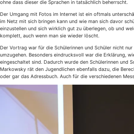
ohne dass dieser die Sprachen in tatsächlich beherrscht.
Der Umgang mit Fotos im Internet ist ein oftmals untersch
im Netz mit sich bringen kann und wie man sich davor schüt
einzustellen und sich wirklich gut zu überlegen, ob und wel
komplett, auch wenn man sie wieder löscht.
Der Vortrag war für die Schülerinnen und Schüler nicht nur
umzugehen. Besonders eindrucksvoll war die Erklärung, wi
eingeschaltet sind. Dadurch wurde den Schülerinnen und Sc
Markowsky rät den Jugendlichen ebenfalls dazu, die Berech
oder gar das Adressbuch. Auch für die verschiedenen Mess