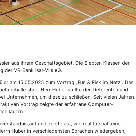
ssler aus ihrem Geschäftsgebiet. Die Siebten Klassen der
g der VR-Bank Isar-Vils eG.
hüler am 15.05.2025 zum Vortrag „Fun & Risk im Netz“. Der
lturnhalle statt. Herr Huber stellte den Referenten und
ei Unternehmen, um diese zu schließen. Seit vielen Jahren
teraktiven Vortrag zeigte der erfahrene Computer-
och lauern.
erständnis auf und zeigte auf, wie realitätsnah eine
Herrn Huber in verschiedensten Sprachen wiedergeben,