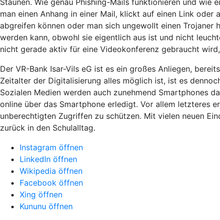
Staunen. Wie genau Phishing-Mails funktionieren und wie ei
man einen Anhang in einer Mail, klickt auf einen Link oder
abgreifen können oder man sich ungewollt einen Trojaner 
werden kann, obwohl sie eigentlich aus ist und nicht leuch
nicht gerade aktiv für eine Videokonferenz gebraucht wird, 
Der VR-Bank Isar-Vils eG ist es ein großes Anliegen, bereits
Zeitalter der Digitalisierung alles möglich ist, ist es de
Sozialen Medien werden auch zunehmend Smartphones dazu
online über das Smartphone erledigt. Vor allem letzteres 
unberechtigten Zugriffen zu schützen. Mit vielen neuen Ein
zurück in den Schulalltag.
Instagram öffnen
LinkedIn öffnen
Wikipedia öffnen
Facebook öffnen
Xing öffnen
Kununu öffnen