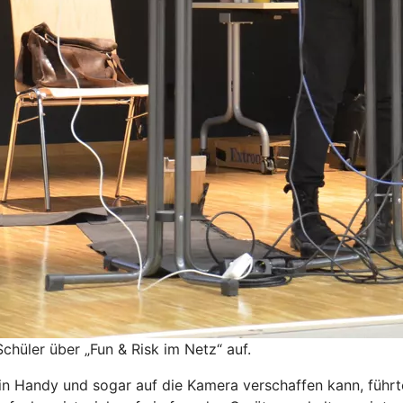
chüler über „Fun & Risk im Netz“ auf.
f ein Handy und sogar auf die Kamera verschaffen kann, füh