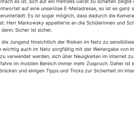
nfach es ist, sich auf ein fremdes Gerät zu schalten zeigte
 antwortet auf eine unseriöse E-Mailadresse, so ist es gan
herunterlädt. Es ist sogar möglich, dass dadurch die Kame
tet. Herr Markowsky appellierte an die Schülerinnen und Sc
denn: Sicher ist sicher.
 die Jungend hinsichtlich der Risiken im Netz zu sensibilisi
nnoch wichtig auch im Netz sorgfältig mit der Weitergabe v
 verwendet werden, sich über Neuigkeiten im Internet zu
erfahre im mobilen Bereich immer mehr Zuspruch. Daher ist
drücken und einigen Tipps und Tricks zur Sicherheit im Inte