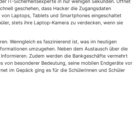
 der IT-Sicherheitsexperte in nur wenigen Sekunden. Öffnet
z schnell geschehen, dass Hacker die Zugangsdaten
ra von Laptops, Tablets und Smartphones eingeschaltet
hüler, stets ihre Laptop-Kamera zu verdecken, wenn sie
eren. Wenngleich es faszinierend ist, was im heutigen
on Informationen umzugehen. Neben dem Austausch über die
 Informieren. Zudem werden die Bankgeschäfte vermehrt
 es von besonderer Bedeutung, seine mobilen Endgeräte vor
rnet im Gepäck ging es für die Schülerinnen und Schüler