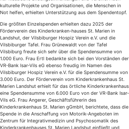
kulturelle Projekte und Organisationen, die Menschen in
Not helfen, erhielten Unterstützung aus dem Spendentopf.
Die größten Einzelspenden erhielten dazu 2025 der
Förderverein des Kinderkranken-hauses St. Marien in
Landshut, der Vilsbiburger Hospiz Verein e.V. und die
Vilsbiburger Tafel. Frau Grünewaldt von der Tafel
Vilsbiburg freute sich sehr über die Spendensumme von
1.000 Euro. Frau Ertl bedankte sich bei den Vorständen der
VR-Bank Isar-Vils eG ebenso freudig im Namen des
Vilsbiburger Hospiz Verein e.V. für die Spendensumme von
3.000 Euro. Der Förderverein vom Kinderkrankenhaus St.
Marien Landshut erhielt für das örtliche Kinderkrankenhaus
eine Spendensumme von 6.000 Euro von der VR-Bank Isar-
Vils eG. Frau Angerer, Geschäftsführerin des
Kinderkrankenhaus St. Marien gGmbH, berichtete, dass die
Spende in die Anschaffung von Motorik-Angeboten im
Zentrum für Integrativmedizin und Psychosomatik des
Kinderkrankenhauses St. Marien Landshut einfließt und