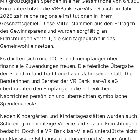
Mit großzügigen Spenden in einer Gesamthöhe von 64.850
Euro unterstützte die VR-Bank Isar-Vils eG auch im Jahr
2025 zahlreiche regionale Institutionen in ihrem
Geschäftsgebiet. Diese Mittel stammen aus den Erträgen
des Gewinnsparens und wurden sorgfältig an
Einrichtungen verteilt, die sich tagtäglich für das
Gemeinwohl einsetzen.
Es durften sich rund 100 Spendenempfänger über
finanzielle Zuwendungen freuen. Die feierliche Übergabe
der Spenden fand traditionell zum Jahresende statt. Die
Beraterinnen und Berater der VR-Bank Isar-Vils eG
überbrachten den Empfängern die erfreulichen
Nachrichten persönlich und überreichten symbolische
Spendenchecks.
Neben Kindergärten und Kindertagesstätten wurden auch
Schulen, gemeinnützige Vereine und soziale Einrichtungen
bedacht. Doch die VR-Bank Isar-Vils eG unterstützte nicht
nur klassische Bildungseinrichtungen und Vereine. Auch