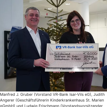
Manfred J. Gruber (Vorstand VR-Bank Isar-Vils eG), Judith
Angerer (Geschäftsführerin Kinderkrankenhaus St. Marien
gGmbH) und Ludwig Frischmann (Vorstandsvorsitzender