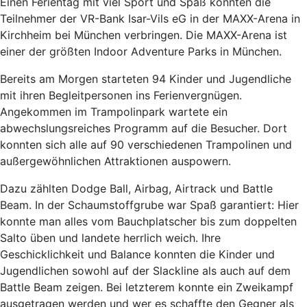
Einen Ferientag mit viel Sport und Spaß konnten die
Teilnehmer der VR-Bank Isar-Vils eG in der MAXX-Arena in
Kirchheim bei München verbringen. Die MAXX-Arena ist
einer der größten Indoor Adventure Parks in München.
Bereits am Morgen starteten 94 Kinder und Jugendliche
mit ihren Begleitpersonen ins Ferienvergnügen.
Angekommen im Trampolinpark wartete ein
abwechslungsreiches Programm auf die Besucher. Dort
konnten sich alle auf 90 verschiedenen Trampolinen und
außergewöhnlichen Attraktionen auspowern.
Dazu zählten Dodge Ball, Airbag, Airtrack und Battle
Beam. In der Schaumstoffgrube war Spaß garantiert: Hier
konnte man alles vom Bauchplatscher bis zum doppelten
Salto üben und landete herrlich weich. Ihre
Geschicklichkeit und Balance konnten die Kinder und
Jugendlichen sowohl auf der Slackline als auch auf dem
Battle Beam zeigen. Bei letzterem konnte ein Zweikampf
ausgetragen werden und wer es schaffte den Gegner als