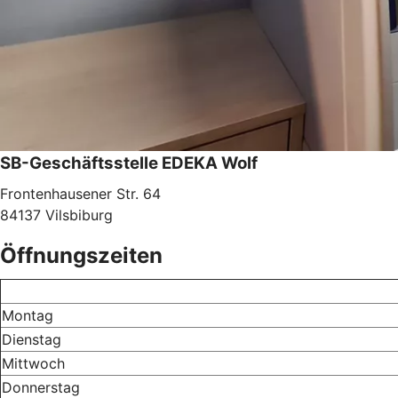
SB-Geschäftsstelle EDEKA Wolf
Frontenhausener Str. 64
84137 Vilsbiburg
Öffnungszeiten
Montag
Dienstag
Mittwoch
Donnerstag