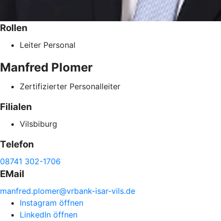
Rollen
Leiter Personal
Manfred
Plomer
Zertifizierter Personalleiter
Filialen
Vilsbiburg
Telefon
08741 302-1706
EMail
manfred.
plomer@
vrbank-
isar-
vils.de
Instagram öffnen
LinkedIn öffnen