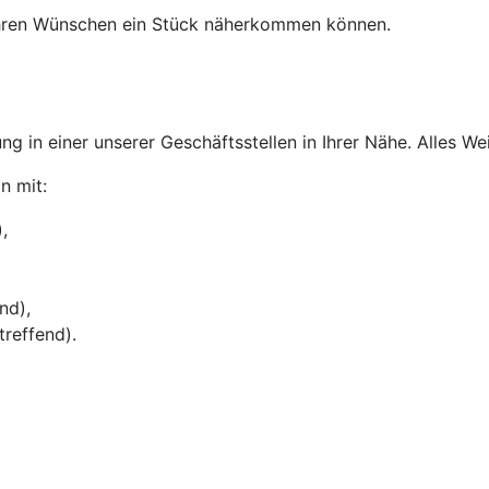
Ihren Wünschen ein Stück näherkommen können.
ng in einer unserer Geschäftsstellen in Ihrer Nähe. Alles We
n mit:
,
nd),
treffend).