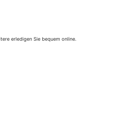
itere erledigen Sie bequem online.