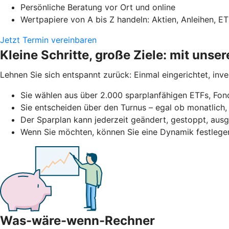
Persönliche Beratung vor Ort und online
Wertpapiere von A bis Z handeln: Aktien, Anleihen, ET
Jetzt Termin vereinbaren
Kleine Schritte, große Ziele: mit uns
Lehnen Sie sich entspannt zurück: Einmal eingerichtet, inv
Sie wählen aus über 2.000 sparplanfähigen ETFs, Fond
Sie entscheiden über den Turnus – egal ob monatlich, 
Der Sparplan kann jederzeit geändert, gestoppt, au
Wenn Sie möchten, können Sie eine Dynamik festlege
Was-wäre-wenn-Rechner