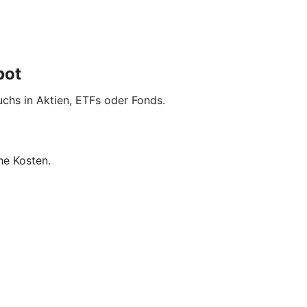
pot
uchs in Aktien, ETFs oder Fonds.
he Kosten.