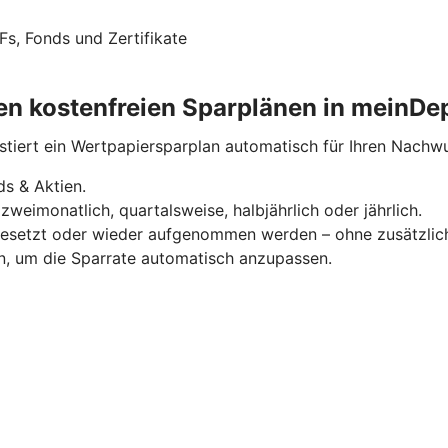
Fs, Fonds und Zertifikate
eren kostenfreien Sparplänen in meinDe
estiert ein Wertpapiersparplan automatisch für Ihren Nachw
s & Aktien.
zweimonatlich, quartalsweise, halbjährlich oder jährlich.
sgesetzt oder wieder aufgenommen werden – ohne zusätzlic
n, um die Sparrate automatisch anzupassen.