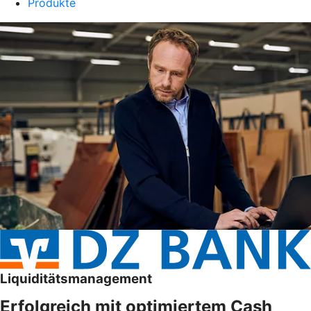
Produkte
Liquiditätsmanagement
Erfolgreich mit optimiertem Cash