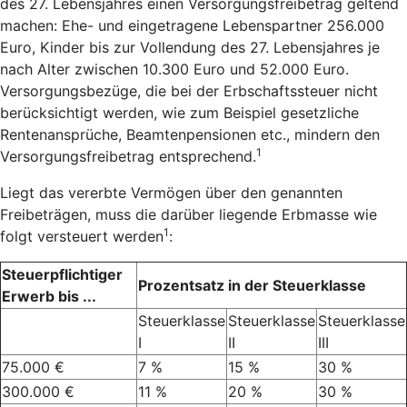
des 27. Lebensjahres einen Versorgungsfreibetrag geltend
machen: Ehe- und eingetragene Lebenspartner 256.000
Euro, Kinder bis zur Vollendung des 27. Lebensjahres je
nach Alter zwischen 10.300 Euro und 52.000 Euro.
Versorgungsbezüge, die bei der Erbschaftssteuer nicht
berücksichtigt werden, wie zum Beispiel gesetzliche
Rentenansprüche, Beamtenpensionen etc., mindern den
1
Versorgungsfreibetrag entsprechend.
Liegt das vererbte Vermögen über den genannten
Freibeträgen, muss die darüber liegende Erbmasse wie
1
folgt versteuert werden
:
Steuerpflichtiger
Prozentsatz in der Steuerklasse
Erwerb bis ...
Steuerklasse
Steuerklasse
Steuerklasse
I
II
III
75.000 €
7 %
15 %
30 %
300.000 €
11 %
20 %
30 %