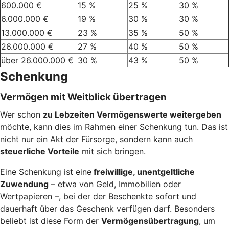
600.000 €
15 %
25 %
30 %
6.000.000 €
19 %
30 %
30 %
13.000.000 €
23 %
35 %
50 %
26.000.000 €
27 %
40 %
50 %
über 26.000.000 €
30 %
43 %
50 %
Schenkung
Vermögen mit Weitblick übertragen
Wer schon
zu Lebzeiten Vermögenswerte weitergeben
möchte, kann dies im Rahmen einer Schenkung tun. Das ist
nicht nur ein Akt der Fürsorge, sondern kann auch
steuerliche Vorteile
mit sich bringen.
Eine Schenkung ist eine
freiwillige, unentgeltliche
Zuwendung
– etwa von Geld, Immobilien oder
Wertpapieren –, bei der der Beschenkte sofort und
dauerhaft über das Geschenk verfügen darf. Besonders
beliebt ist diese Form der
Vermögensübertragung
, um