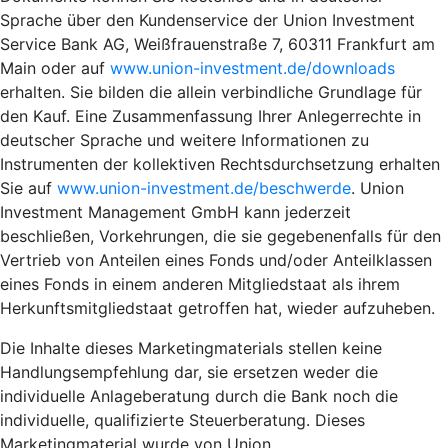
Sprache über den Kundenservice der Union Investment
Service Bank AG, Weißfrauenstraße 7, 60311 Frankfurt am
Main oder auf
www.union-investment.de/downloads
erhalten. Sie bilden die allein verbindliche Grundlage für
den Kauf. Eine Zusammenfassung Ihrer Anlegerrechte in
deutscher Sprache und weitere Informationen zu
Instrumenten der kollektiven Rechtsdurchsetzung erhalten
Sie auf
www.union-investment.de/beschwerde
. Union
Investment Management GmbH kann jederzeit
beschließen, Vorkehrungen, die sie gegebenenfalls für den
Vertrieb von Anteilen eines Fonds und/oder Anteilklassen
eines Fonds in einem anderen Mitgliedstaat als ihrem
Herkunftsmitgliedstaat getroffen hat, wieder aufzuheben.
Die Inhalte dieses Marketingmaterials stellen keine
Handlungsempfehlung dar, sie ersetzen weder die
individuelle Anlageberatung durch die Bank noch die
individuelle, qualifizierte Steuerberatung. Dieses
Marketingmaterial wurde von Union