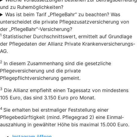
und zu Ruhemöglichkeiten?
Was ist beim Tarif „PflegeBahr“ zu beachten? Was
unterscheidet die private Pflegezusatzversicherung von
der „PflegeBahr“-Versicherung?
1
Statistischer Durchschnittswert, ermittelt auf Grundlage
der Pflegedaten der Allianz Private Krankenversicherungs-
AG.
2
In diesem Zusammenhang sind die gesetzliche
Pflegeversicherung und die private
Pflegepflichtversicherung gemeint.
3
Die Allianz empfiehlt einen Tagessatz von mindestens
105 Euro, das sind 3.150 Euro pro Monat.
4
Sie erhalten bei erstmaliger Feststellung einer
Pflegebedürftigkeit (mind. Pflegegrad 2) eine Einmal­
auszahlung in gewählter Höhe bis maximal 15.000 Euro.
Instagram öffnen