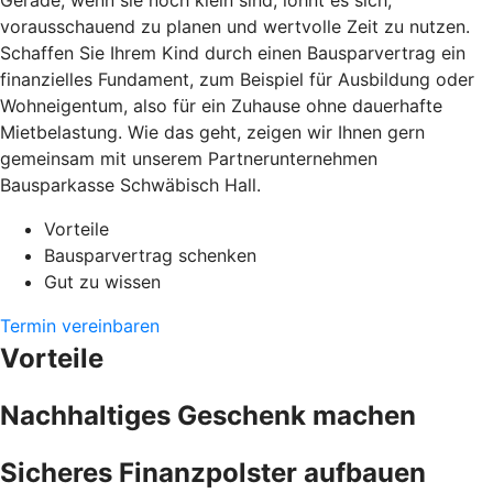
Gerade, wenn sie noch klein sind, lohnt es sich,
vorausschauend zu planen und wertvolle Zeit zu nutzen.
Schaffen Sie Ihrem Kind durch einen Bausparvertrag ein
finanzielles Fundament, zum Beispiel für Ausbildung oder
Wohneigentum, also für ein Zuhause ohne dauerhafte
Mietbelastung. Wie das geht, zeigen wir Ihnen gern
gemeinsam mit unserem Partnerunternehmen
Bausparkasse Schwäbisch Hall.
Vorteile
Bausparvertrag schenken
Gut zu wissen
Termin vereinbaren
Vorteile
Nachhaltiges Geschenk machen
Sicheres Finanzpolster aufbauen