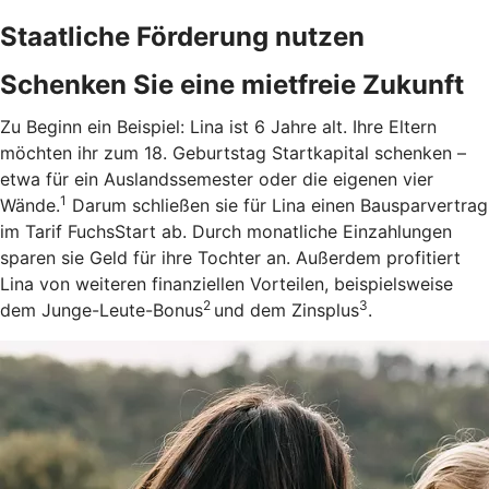
Staatliche Förderung nutzen
Schenken Sie eine mietfreie Zukunft
Zu Beginn ein Beispiel: Lina ist 6 Jahre alt. Ihre Eltern
möchten ihr zum 18. Geburtstag Startkapital schenken –
etwa für ein Auslandssemester oder die eigenen vier
1
Wände.
Darum schließen sie für Lina einen Bausparvertrag
im Tarif FuchsStart ab.
Durch monatliche Einzahlungen
sparen sie Geld für ihre Tochter an. Außerdem profitiert
Lina von weiteren finanziellen Vorteilen, beispielsweise
2
3
dem Junge-Leute-Bonus
und dem Zinsplus
.