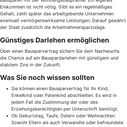
Bausparen mit der Wohnungsbauprämie. Ein eigenes
Einkommen ist nicht nötig. Gibt es ein regelmäßiges
Gehalt, zahlt später das arbeitgebende Unternehmen
eventuell vermögenswirksame Leistungen. Darauf gewährt
der Staat zusätzlich die Arbeitnehmer­spar­zulage.
Günstiges Darlehen ermöglichen
Über einen Bausparvertrag sichern Sie dem Nachwuchs
die Chance auf ein Bauspardarlehen mit günstigem und
stabilem Zins in der Zukunft.
Was Sie noch wissen sollten
Sie können einen Bausparvertrag für Ihr Kind,
Enkelkind oder Patenkind abschließen. Es wird in
jedem Fall die Zustimmung der oder des
Erziehungsberechtigten per Unterschrift benötigt.
Ob Geburtstag, Taufe, Ostern oder Weihnachten:
Sowohl Eltern als auch Verwandte oder befreundete