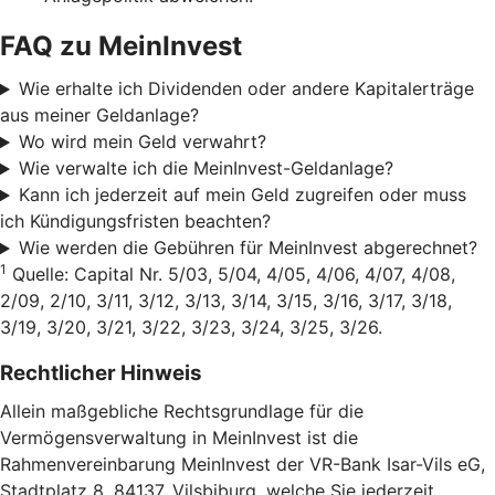
FAQ zu MeinInvest
Wie erhalte ich Dividenden oder andere Kapitalerträge
aus meiner Geldanlage?
Wo wird mein Geld verwahrt?
Wie verwalte ich die MeinInvest-Geldanlage?
Kann ich jederzeit auf mein Geld zugreifen oder muss
ich Kündigungsfristen beachten?
Wie werden die Gebühren für MeinInvest abgerechnet?
1
Quelle: Capital Nr. 5/03, 5/04, 4/05, 4/06, 4/07, 4/08,
2/09, 2/10, 3/11, 3/12, 3/13, 3/14, 3/15, 3/16, 3/17, 3/18,
3/19, 3/20, 3/21, 3/22, 3/23, 3/24, 3/25, 3/26.
Rechtlicher Hinweis
Allein maßgebliche Rechtsgrundlage für die
Vermögensverwaltung in MeinInvest ist die
Rahmenvereinbarung MeinInvest der VR-Bank Isar-Vils eG,
Stadtplatz 8, 84137, Vilsbiburg, welche Sie jederzeit