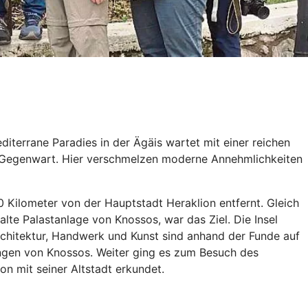
iterrane Paradies in der Ägäis wartet mit einer reichen
 der Gegenwart. Hier verschmelzen moderne Annehmlichkeiten
Kilometer von der Hauptstadt Heraklion entfernt. Gleich
te Palastanlage von Knossos, war das Ziel. Die Insel
Architektur, Handwerk und Kunst sind anhand der Funde auf
ungen von Knossos. Weiter ging es zum Besuch des
n mit seiner Altstadt erkundet.