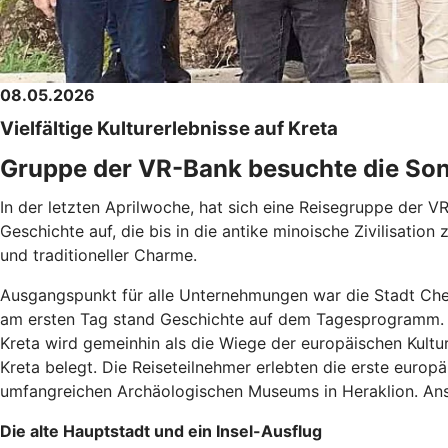
08.05.2026
Vielfältige Kulturerlebnisse auf Kreta
Gruppe der VR-Bank besuchte die Sonn
In der letzten Aprilwoche, hat sich eine Reisegruppe der 
Geschichte auf, die bis in die antike minoische Zivilisati
und traditioneller Charme.
Ausgangspunkt für alle Unternehmungen war die Stadt Cher
am ersten Tag stand Geschichte auf dem Tagesprogramm. Da
Kreta wird gemeinhin als die Wiege der europäischen Kultu
Kreta belegt. Die Reiseteilnehmer erlebten die erste eur
umfangreichen Archäologischen Museums in Heraklion. Ansc
Die alte Hauptstadt und ein Insel-Ausflug