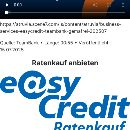
https://atruvia.scene7.com/is/content/atruvia/business-
services-easycredit-teambank-gemafrei-202507
Quelle: TeamBank • Länge: 00:55 • Veröffentlicht:
15.07.2025
Ratenkauf anbieten