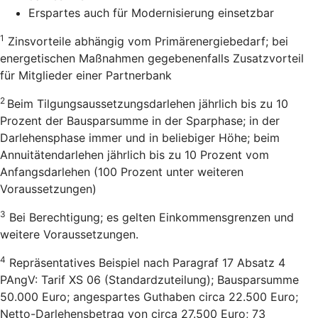
Erspartes auch für Modernisierung einsetzbar
1
Zinsvorteile abhängig vom Primärenergiebedarf; bei
energetischen Maßnahmen gegebenenfalls Zusatzvorteil
für Mitglieder einer Partnerbank
2
Beim Tilgungsaussetzungsdarlehen jährlich bis zu 10
Prozent der Bausparsumme in der Sparphase; in der
Darlehensphase immer und in beliebiger Höhe; beim
Annuitätendarlehen jährlich bis zu 10 Prozent vom
Anfangsdarlehen (100 Prozent unter weiteren
Voraussetzungen)
3
Bei Berechtigung; es gelten Einkommensgrenzen und
weitere Voraussetzungen.
4
Repräsentatives Beispiel nach Paragraf 17 Absatz 4
PAngV: Tarif XS 06 (Standardzuteilung); Bausparsumme
50.000 Euro; angespartes Guthaben circa 22.500 Euro;
Netto-Darlehensbetrag von circa 27.500 Euro; 73